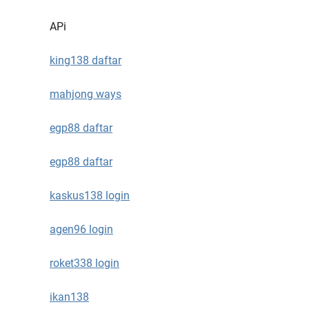
pos
APi
king138 daftar
mahjong ways
egp88 daftar
egp88 daftar
kaskus138 login
agen96 login
roket338 login
ikan138