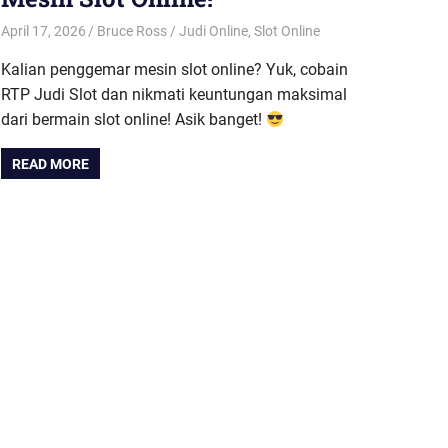
April 17, 2026
Bruce Ross
Judi Online
,
Slot Online
Kalian penggemar mesin slot online? Yuk, cobain
RTP Judi Slot dan nikmati keuntungan maksimal
dari bermain slot online! Asik banget!
READ MORE