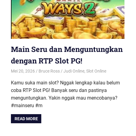
Main Seru dan Menguntungkan
dengan RTP Slot PG!
Mei 20, 2026
Bruce Ross
Judi Online
,
Slot Online
Kamu suka main slot? Nggak lengkap kalau belum
coba RTP Slot PG! Banyak seru dan pastinya
menguntungkan. Yakin nggak mau mencobanya?
#mainseru #m
READ MORE