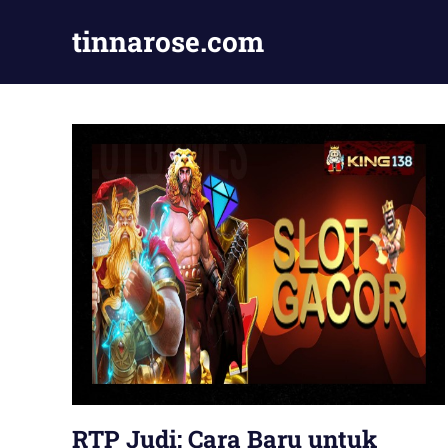
Skip
tinnarose.com
to
content
tinnarose.com
RTP Judi: Cara Baru untuk