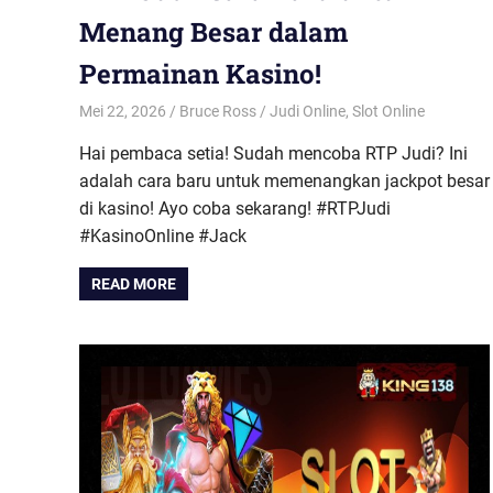
Menang Besar dalam
Permainan Kasino!
Mei 22, 2026
Bruce Ross
Judi Online
,
Slot Online
Hai pembaca setia! Sudah mencoba RTP Judi? Ini
adalah cara baru untuk memenangkan jackpot besar
di kasino! Ayo coba sekarang! #RTPJudi
#KasinoOnline #Jack
READ MORE