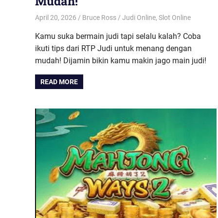
Mudah!
April 20, 2026
Bruce Ross
Judi Online
,
Slot Online
Kamu suka bermain judi tapi selalu kalah? Coba
ikuti tips dari RTP Judi untuk menang dengan
mudah! Dijamin bikin kamu makin jago main judi!
READ MORE