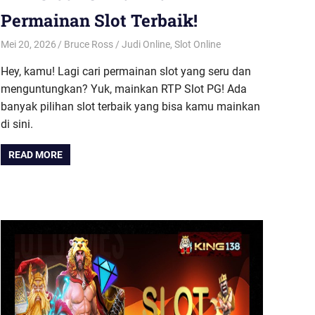
Permainan Slot Terbaik!
Mei 20, 2026
Bruce Ross
Judi Online
,
Slot Online
Hey, kamu! Lagi cari permainan slot yang seru dan
menguntungkan? Yuk, mainkan RTP Slot PG! Ada
banyak pilihan slot terbaik yang bisa kamu mainkan
di sini.
READ MORE