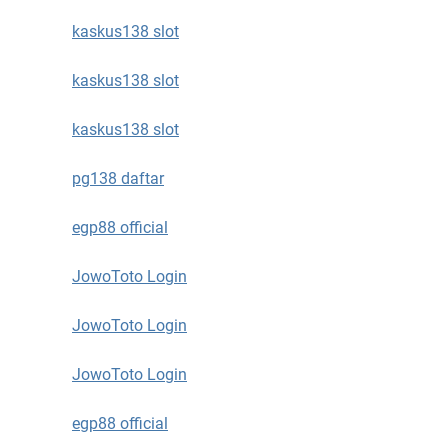
kaskus138 slot
kaskus138 slot
kaskus138 slot
pg138 daftar
egp88 official
JowoToto Login
JowoToto Login
JowoToto Login
egp88 official