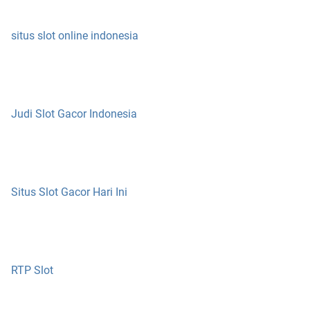
situs slot online indonesia
Judi Slot Gacor Indonesia
Situs Slot Gacor Hari Ini
RTP Slot