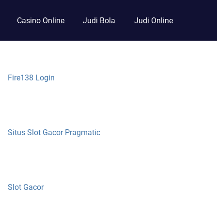
Casino Online
Judi Bola
Judi Online
Fire138 Login
Situs Slot Gacor Pragmatic
Slot Gacor