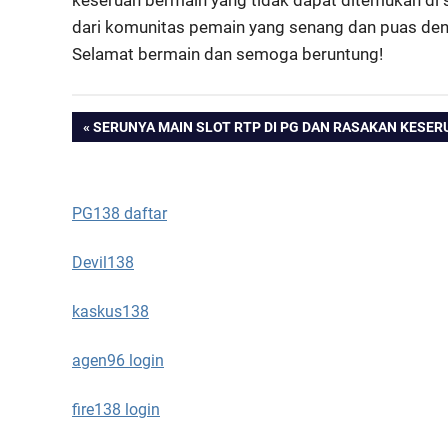
keseruan bermain yang tidak dapat ditemukan di si
dari komunitas pemain yang senang dan puas deng
Selamat bermain dan semoga beruntung!
Navigasi
PREVIOUS
SERUNYA MAIN SLOT RTP DI PG DAN RASAKAN KESER
POST:
pos
PG138 daftar
Devil138
kaskus138
agen96 login
fire138 login