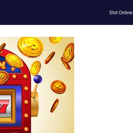
Slot Online