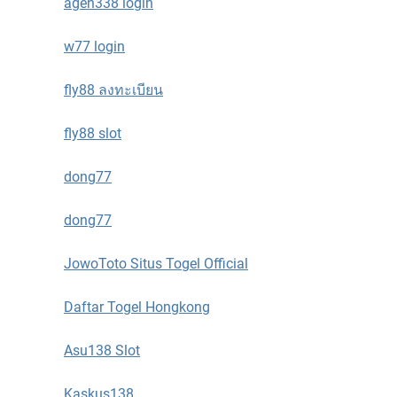
agen338 login
w77 login
fly88 ลงทะเบียน
fly88 slot
dong77
dong77
JowoToto Situs Togel Official
Daftar Togel Hongkong
Asu138 Slot
Kaskus138