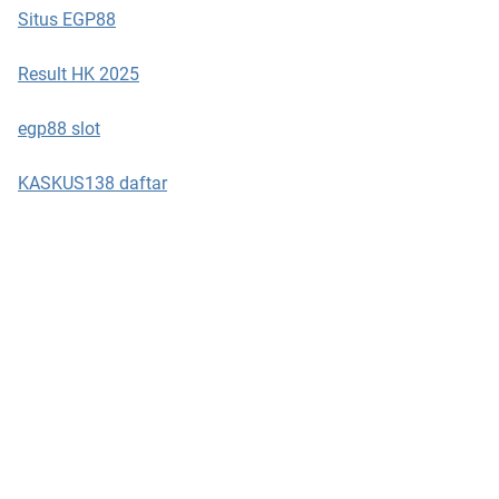
Situs EGP88
Result HK 2025
egp88 slot
KASKUS138 daftar