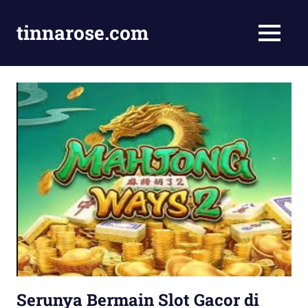
Skip
to
tinnarose.com
MENU
content
tinnarose.com
Serunya Bermain Slot Gacor di