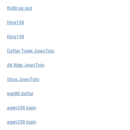
fly88 pg slot
King138
King138
Daftar Togel JowoToto
Alt Web JowoToto
Situs JowoToto
egp88 daftar
agen338 login
agen338 login