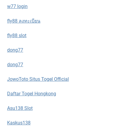
w77 login
fly88 ลงทะเบียน
fly88 slot
dong77
dong77
JowoToto Situs Togel Official
Daftar Togel Hongkong
Asu138 Slot
Kaskus138