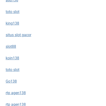
asu138
toto slot
king138
situs slot gacor
slot88
koin138
toto slot
Go138
rtp agen138
rtp agen138