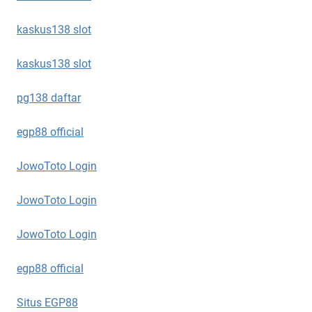
kaskus138 slot
kaskus138 slot
pg138 daftar
egp88 official
JowoToto Login
JowoToto Login
JowoToto Login
egp88 official
Situs EGP88