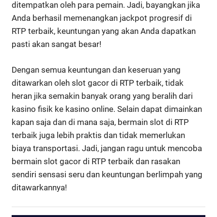
ditempatkan oleh para pemain. Jadi, bayangkan jika
Anda berhasil memenangkan jackpot progresif di
RTP terbaik, keuntungan yang akan Anda dapatkan
pasti akan sangat besar!
Dengan semua keuntungan dan keseruan yang
ditawarkan oleh slot gacor di RTP terbaik, tidak
heran jika semakin banyak orang yang beralih dari
kasino fisik ke kasino online. Selain dapat dimainkan
kapan saja dan di mana saja, bermain slot di RTP
terbaik juga lebih praktis dan tidak memerlukan
biaya transportasi. Jadi, jangan ragu untuk mencoba
bermain slot gacor di RTP terbaik dan rasakan
sendiri sensasi seru dan keuntungan berlimpah yang
ditawarkannya!